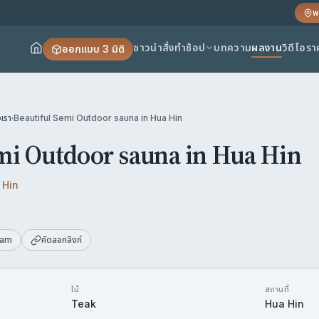
พ
ซาวน่าสั่งทำ
ช้อป
บทความ
ผลงาน
วิดีโอ
รา
ออกแบบ 3 มิติ
เรา
·
Beautiful Semi Outdoor sauna in Hua Hin
mi Outdoor sauna in Hua Hin
 Hin
ram
คัดลอกลิงก์
ไม้
สถานที่
Teak
Hua Hin