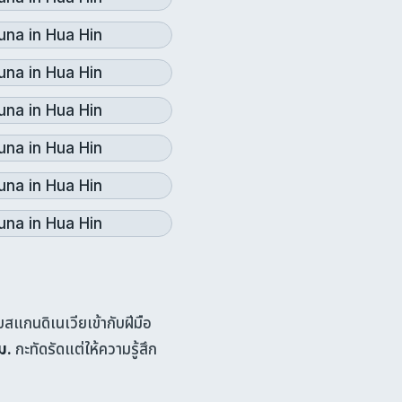
กนดิเนเวียเข้ากับฝีมือ
ม.
กะทัดรัดแต่ให้ความรู้สึก