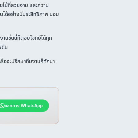
ยไม้ที่สวยงาม และความ
นได้อย่างมีประสิทธิภาพ มอบ
านชิ้นนี้ก็ตอบโจทย์ได้ทุก
ิถัน
หรือจะปรึกษาทีมงานก็ทักมา
แชททาง WhatsApp