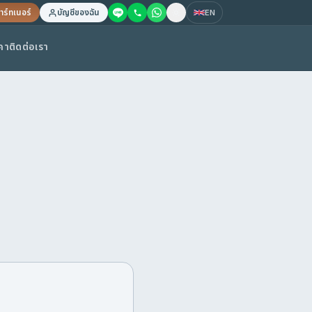
าร์ทเนอร์
บัญชีของฉัน
EN
คา
ติดต่อเรา