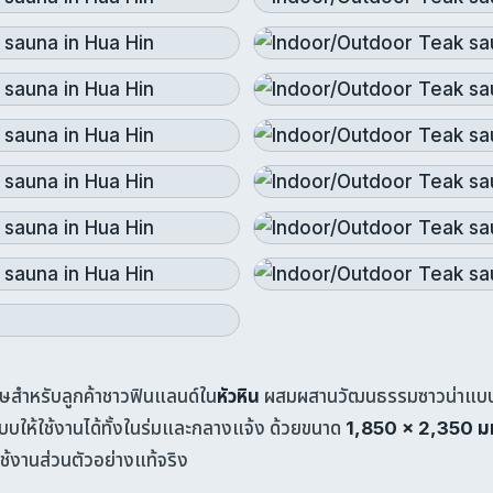
ิเศษสำหรับลูกค้าชาวฟินแลนด์ใน
หัวหิน
ผสมผสานวัฒนธรรมซาวน่าแบบสแ
บบให้ใช้งานได้ทั้งในร่มและกลางแจ้ง ด้วยขนาด
1,850 × 2,350 ม
ช้งานส่วนตัวอย่างแท้จริง