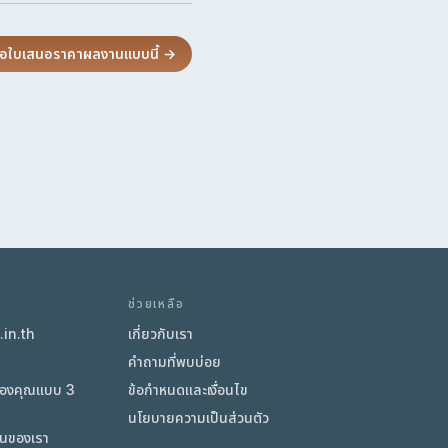
อใบเสนอราคาผลงานแบบนี้ →
ช่วยเหลือ
in.th
เกี่ยวกับเรา
า
คำถามที่พบบ่อย
ของคุณแบบ 3
ข้อกำหนดและเงื่อนไข
นโยบายความเป็นส่วนตัว
ิ่นของเรา