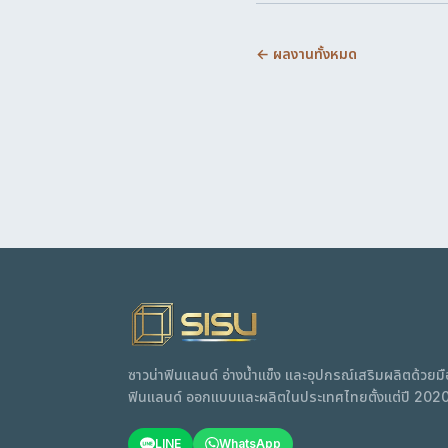
← ผลงานทั้งหมด
ซาวน่าฟินแลนด์ อ่างน้ำแข็ง และอุปกรณ์เสริมผลิตด้วย
ฟินแลนด์ ออกแบบและผลิตในประเทศไทยตั้งแต่ปี 202
LINE
WhatsApp