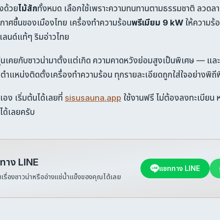
งด้วย
ไม้สัก
ทั้งหมด เลือกใช้เพราะความทนทานตามธรรมชาติ ลวดลา
ศชื้นของเมืองไทย เครื่องทำความร้อน
พรีเมียม 9 kW
ให้ความร้อ
ลนด์แท้ๆ ริมอ่าวไทย
ุ้นเคยกับซาวน่ามาตั้งแต่เกิด ความคาดหวังย่อมสูงเป็นพิเศษ — และง
งตำแหน่งติดตั้งเครื่องทำความร้อน ทุกรายละเอียดถูกใส่ใจอย่างพิถีพ
 เริ่มต้นได้เลยที่
sisusauna.app
ใช้งานฟรี ไม่ต้องลงทะเบียน 
ได้เลยครับ
าทาง LINE
แชททาง LINE
ื่องซาวน่าหรืออ่างแช่น้ำแข็งของคุณได้เลย