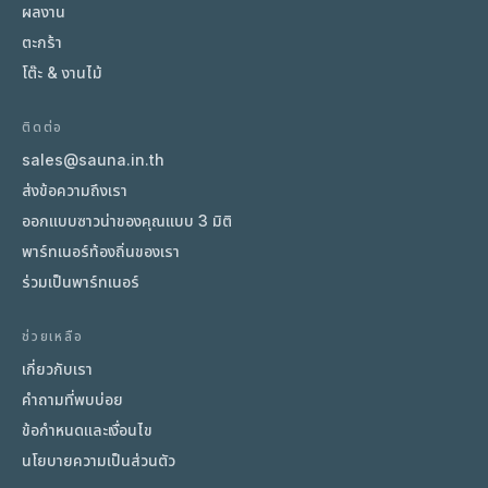
ผลงาน
ตะกร้า
โต๊ะ & งานไม้
ติดต่อ
sales@sauna.in.th
ส่งข้อความถึงเรา
ออกแบบซาวน่าของคุณแบบ 3 มิติ
พาร์ทเนอร์ท้องถิ่นของเรา
ร่วมเป็นพาร์ทเนอร์
ช่วยเหลือ
เกี่ยวกับเรา
คำถามที่พบบ่อย
ข้อกำหนดและเงื่อนไข
นโยบายความเป็นส่วนตัว