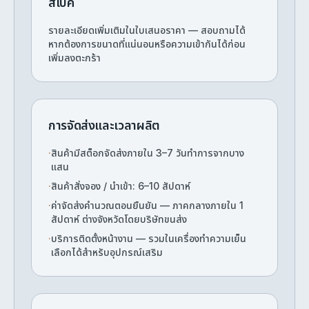
สเปค
รายละเอียดเพิ่มเติมในใบเสนอราคา — สอบถามได้
หากต้องการขนาดที่แน่นอนหรือความเข้ากันได้ก่อน
เพิ่มลงตะกร้า
การจัดส่งและเวลาผลิต
·
สินค้ามีสต็อกจัดส่งภายใน 3–7 วันทำการจากบาง
แสน
·
สินค้าสั่งจอง / นำเข้า: 6–10 สัปดาห์
·
ค่าจัดส่งคำนวณตอนยืนยัน — ภาคกลางภายใน 1
สัปดาห์ ต่างจังหวัดโดยบริษัทขนส่ง
·
บริการติดตั้งหน้างาน — รวมในเครื่องทำความเย็น
เลือกได้สำหรับอุปกรณ์เสริม