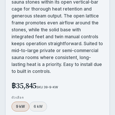
sauna stones within its open vertical-bar
cage for thorough heat retention and
generous steam output. The open lattice
frame promotes even airflow around the
stones, while the solid base with
integrated feet and twin manual controls
keeps operation straightforward. Suited to
mid-to-large private or semi-commercial
sauna rooms where consistent, long-
lasting heat is a priority. Easy to install due
to built in controls.
฿35,845
SKU
39-9-KW
ตัวเลือก
9 kW
6 kW