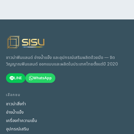
enhancing humidity and comfort.
ซาวน่าฟินแลนด์ อ่างน้ำแข็ง และอุปกรณ์เสริมผลิตด้วยมือ — จิต
วิญญาณฟินแลนด์ ออกแบบและผลิตในประเทศไทยตั้งแต่ปี 2020
LINE
WhatsApp
เลือกชม
ซาวน่าสั่งทำ
อ่างน้ำแข็ง
เครื่องทำความเย็น
อุปกรณ์เสริม