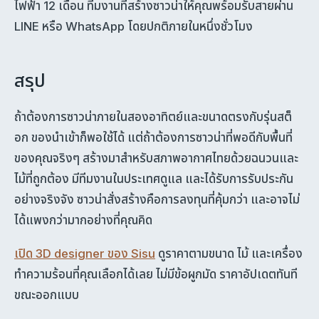
ไฟฟ้า 12 เดือน ทีมงานที่สร้างซาวน่าให้คุณพร้อมรับสายผ่าน
LINE หรือ WhatsApp โดยปกติภายในหนึ่งชั่วโมง
สรุป
ถ้าต้องการซาวน่าภายในสองอาทิตย์และขนาดตรงกับรุ่นสต็
อก ของนำเข้าก็พอใช้ได้ แต่ถ้าต้องการซาวน่าที่พอดีกับพื้นที่
ของคุณจริงๆ สร้างมาสำหรับสภาพอากาศไทยด้วยฉนวนและ
ไม้ที่ถูกต้อง มีทีมงานในประเทศดูแล และได้รับการรับประกัน
อย่างจริงจัง ซาวน่าสั่งสร้างคือการลงทุนที่คุ้มกว่า และอาจไม่
ได้แพงกว่ามากอย่างที่คุณคิด
เปิด 3D designer ของ Sisu
ดูราคาตามขนาด ไม้ และเครื่อง
ทำความร้อนที่คุณเลือกได้เลย ไม่มีข้อผูกมัด ราคาอัปเดตทันที
ขณะออกแบบ