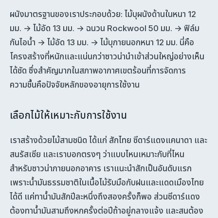
ผนังมาตรฐานของเราประกอบด้วย: ไม้บุผนังด้านในหนา 12
มม. → ไม้อัด 13 มม. → ฉนวน Rockwool 50 มม. → ฟิล์ม
กันไอน้ำ → ไม้อัด 13 มม. → ไม้บุภายนอกหนา 12 มม. นี่คือ
โครงสร้างที่หนักและแน่นกว่าซาวน่านำเข้าส่วนใหญ่อย่างเห็น
ได้ชัด ซึ่งสำคัญมากในสภาพอากาศเขตร้อนที่การจัดการ
ความชื้นคือปัจจัยหลักของอายุการใช้งาน
เลือกไม้ให้เหมาะกับการใช้งาน
เราสร้างด้วยไม้สามชนิด ได้แก่ สักไทย ซีดาร์แดงแคนาดา และ
สนรัสเซีย และเราบอกตรงๆ ว่าแบบไหนเหมาะกับที่ไหน
สำหรับซาวน่าภายนอกอาคาร เราแนะนำสักเป็นอันดับแรก
เพราะน้ำมันธรรมชาติในเนื้อไม้รับมือกับฝนและแดดเมืองไทย
ได้ดี แค่ทาน้ำมันสักปีละหนึ่งถึงสองครั้งก็พอ ส่วนซีดาร์แดง
ต้องทาน้ำมันสามถึงหกครั้งต่อปีถ้าอยู่กลางแจ้ง และสนต้อง