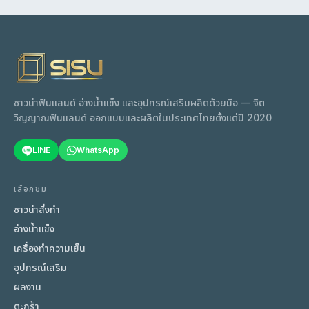
ซาวน่าฟินแลนด์ อ่างน้ำแข็ง และอุปกรณ์เสริมผลิตด้วยมือ — จิต
วิญญาณฟินแลนด์ ออกแบบและผลิตในประเทศไทยตั้งแต่ปี 2020
LINE
WhatsApp
เลือกชม
ซาวน่าสั่งทำ
อ่างน้ำแข็ง
เครื่องทำความเย็น
อุปกรณ์เสริม
ผลงาน
ตะกร้า