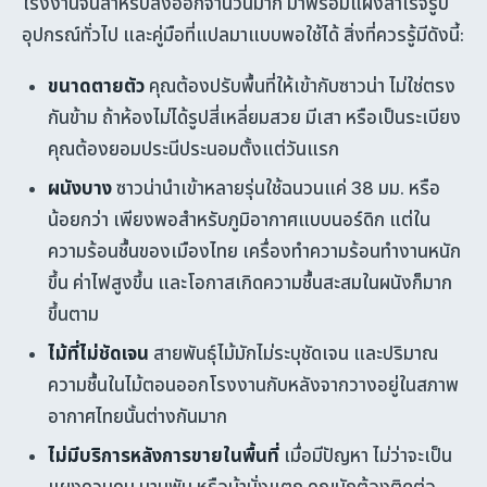
โรงงานจีนสำหรับส่งออกจำนวนมาก มาพร้อมแผงสำเร็จรูป
อุปกรณ์ทั่วไป และคู่มือที่แปลมาแบบพอใช้ได้ สิ่งที่ควรรู้มีดังนี้:
ขนาดตายตัว
คุณต้องปรับพื้นที่ให้เข้ากับซาวน่า ไม่ใช่ตรง
กันข้าม ถ้าห้องไม่ได้รูปสี่เหลี่ยมสวย มีเสา หรือเป็นระเบียง
คุณต้องยอมประนีประนอมตั้งแต่วันแรก
ผนังบาง
ซาวน่านำเข้าหลายรุ่นใช้ฉนวนแค่ 38 มม. หรือ
น้อยกว่า เพียงพอสำหรับภูมิอากาศแบบนอร์ดิก แต่ใน
ความร้อนชื้นของเมืองไทย เครื่องทำความร้อนทำงานหนัก
ขึ้น ค่าไฟสูงขึ้น และโอกาสเกิดความชื้นสะสมในผนังก็มาก
ขึ้นตาม
ไม้ที่ไม่ชัดเจน
สายพันธุ์ไม้มักไม่ระบุชัดเจน และปริมาณ
ความชื้นในไม้ตอนออกโรงงานกับหลังจากวางอยู่ในสภาพ
อากาศไทยนั้นต่างกันมาก
ไม่มีบริการหลังการขายในพื้นที่
เมื่อมีปัญหา ไม่ว่าจะเป็น
แผงควบคุม บานพับ หรือม้านั่งแตก คุณมักต้องติดต่อ