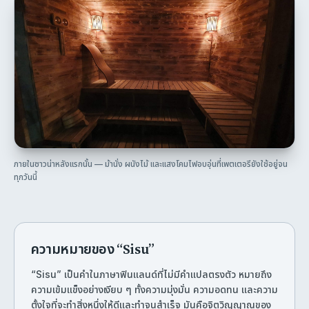
ภายในซาวน่าหลังแรกนั้น — ม้านั่ง ผนังไม้ และแสงโคมไฟอบอุ่นที่เพตเตอรียังใช้อยู่จน
ทุกวันนี้
ความหมายของ “Sisu”
“Sisu” เป็นคำในภาษาฟินแลนด์ที่ไม่มีคำแปลตรงตัว หมายถึง
ความเข้มแข็งอย่างเงียบ ๆ ทั้งความมุ่งมั่น ความอดทน และความ
ตั้งใจที่จะทำสิ่งหนึ่งให้ดีและทำจนสำเร็จ มันคือจิตวิญญาณของ