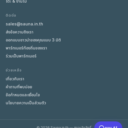
โต๊ะ & งานไม้
ติดต่อ
sales@sauna.in.th
ส่งข้อความถึงเรา
ออกแบบซาวน่าของคุณแบบ 3 มิติ
พาร์ทเนอร์ท้องถิ่นของเรา
ร่วมเป็นพาร์ทเนอร์
ช่วยเหลือ
เกี่ยวกับเรา
คำถามที่พบบ่อย
ข้อกำหนดและเงื่อนไข
นโยบายความเป็นส่วนตัว
ถาม AI
© 2026 Sauna.in.th — สงวนลิขสิทธิ์