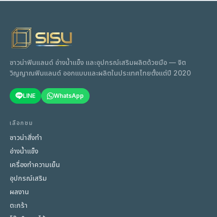
ซาวน่าฟินแลนด์ อ่างน้ำแข็ง และอุปกรณ์เสริมผลิตด้วยมือ — จิต
วิญญาณฟินแลนด์ ออกแบบและผลิตในประเทศไทยตั้งแต่ปี 2020
LINE
WhatsApp
เลือกชม
ซาวน่าสั่งทำ
อ่างน้ำแข็ง
เครื่องทำความเย็น
อุปกรณ์เสริม
ผลงาน
ตะกร้า