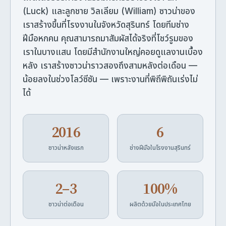
(Luck) และลูกชาย วิลเลียม (William) ซาวน่าของ
เราสร้างขึ้นที่โรงงานในจังหวัดสุรินทร์ โดยทีมช่าง
ฝีมือหกคน คุณสามารถมาสัมผัสได้จริงที่โชว์รูมของ
เราในบางแสน โดยมีสำนักงานใหญ่คอยดูแลงานเบื้อง
หลัง เราสร้างซาวน่าราวสองถึงสามหลังต่อเดือน —
น้อยลงในช่วงโลว์ซีซัน — เพราะงานที่พิถีพิถันเร่งไม่
ได้
2016
6
ซาวน่าหลังแรก
ช่างฝีมือในโรงงานสุรินทร์
2–3
100%
ซาวน่าต่อเดือน
ผลิตด้วยมือในประเทศไทย