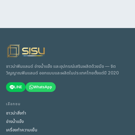
ซาวน่าฟินแลนด์ อ่างน้ำแข็ง และอุปกรณ์เสริมผลิตด้วยมือ — จิต
วิญญาณฟินแลนด์ ออกแบบและผลิตในประเทศไทยตั้งแต่ปี 2020
LINE
WhatsApp
เลือกชม
ซาวน่าสั่งทำ
อ่างน้ำแข็ง
เครื่องทำความเย็น