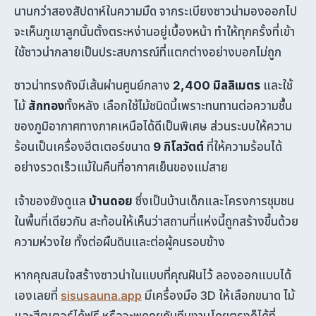
นานกว่าสองสัปดาห์ในความมืด จากระเบียงซาวน่ามองออกไป
จะเห็นภูเขาลูกนั้นตั้งตระหง่านอยู่เบื้องหน้า ทำให้ทุกครั้งที่เข้า
ใช้ซาวน่ากลายเป็นประสบการณ์ที่แตกต่างอย่างบอกไม่ถูก
ซาวน่าทรงถังมีเส้นผ่านศูนย์กลาง
2,400 มิลลิเมตร
และใช้
ไม้
สักทอง
ทั้งหลัง เลือกใช้ไม้ชนิดนี้เพราะทนทานต่อความชื้น
ของภูมิอากาศทางภาคเหนือได้ดีเป็นพิเศษ ส่วนระบบให้ความ
ร้อนเป็นเครื่องฮีตเตอร์ขนาด
9 กิโลวัตต์
ที่ให้ความร้อนได้
อย่างรวดเร็วแม้ในคืนที่อากาศเย็นของแม่สาย
เจ้าของยังดูแล
บ้านดอย
ซึ่งเป็นบ้านเด็กและโครงการชุมชน
ในพื้นที่เดียวกัน สะท้อนให้เห็นว่าสถานที่แห่งนี้ถูกสร้างขึ้นด้วย
ความห่วงใย ทั้งต่อผืนดินและต่อผู้คนรอบข้าง
หากคุณสนใจสร้างซาวน่าในแบบที่คุณฝันไว้ ลองออกแบบได้
เองเลยที่
sisusauna.app
มีเครื่องมือ 3D ให้เลือกขนาด ไม้