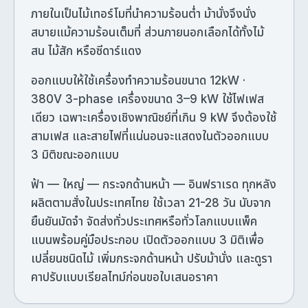
ภายในเป็นไม้เทอร์โมที่นำความร้อนต่ำ ม้านั่งจึงนั่ง
สบายแม้ความร้อนเต็มที่ ส่วนภายนอกเลือกได้ทั้งไม้
สน ไม้สัก หรือซีดาร์แดง
ออกแบบให้ใช้เครื่องทำความร้อนขนาด 12kW ·
380V 3-phase เครื่องขนาด 3–9 kW ใช้ไฟเฟส
เดียว เฉพาะเครื่องเชิงพาณิชย์ที่เกิน 9 kW จึงต้องใช้
สามเฟส และสายไฟที่แน่นอนจะแสดงในตัวออกแบบ
3 มิติขณะออกแบบ
ฟ้า — ใหญ่ — กระจกด้านหน้า — อินฟราเรด ทุกหลัง
ผลิตตามสั่งในประเทศไทย ใช้เวลา 21-28 วัน นับจาก
ยืนยันมัดจำ จัดส่งทั่วประเทศหรือทั่วโลกแบบแพ็ค
แบนพร้อมคู่มือประกอบ เปิดตัวออกแบบ 3 มิติเพื่อ
เปลี่ยนชนิดไม้ เพิ่มกระจกด้านหน้า ปรับม้านั่ง และดูรา
คาปรับแบบเรียลไทม์ก่อนขอใบเสนอราคา