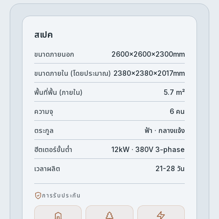
สเปค
ขนาดภายนอก
2600×2600×2300mm
ขนาดภายใน (โดยประมาณ)
2380×2380×2017mm
พื้นที่พื้น (ภายใน)
5.7 m²
ความจุ
6 คน
ตระกูล
ฟ้า · กลางแจ้ง
ฮีตเตอร์ขั้นต่ำ
12kW · 380V 3-phase
เวลาผลิต
21-28 วัน
การรับประกัน