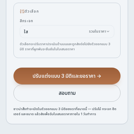
ตัวเลือก
สีกระจก
ใส
รวมในราคา
ตัวเลือกจะปรับราคาประเมินด้านบนและถูกส่งต่อไปยังตัวออกแบบ 3
มิติ ราคาที่ผูกพันจะยืนยันในใบเสนอราคา
ปรับแต่งแบบ 3 มิติและขอราคา →
สอบถาม
ซาวน่าสั่งทำจะเปิดในตัวออกแบบ 3 มิติของเราที่ขนาดนี้ — ปรับไม้ กระจก ฮีต
เตอร์ และขนาด แล้วส่งเพื่อรับใบเสนอราคาภายใน 1 วันทำการ