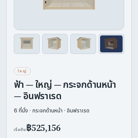
ใหญ่
ฟ้า — ใหญ่ — กระจกด้านหน้า
— อินฟราเรด
6 ที่นั่ง · กระจกด้านหน้า · อินฟราเรด
฿525,156
เริ่มต้น