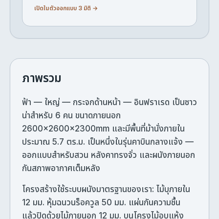
เปิดในตัวออกแบบ 3 มิติ →
ภาพรวม
ฟ้า — ใหญ่ — กระจกด้านหน้า — อินฟราเรด เป็นซาว
น่าสำหรับ 6 คน ขนาดภายนอก
2600×2600×2300mm และมีพื้นที่ม้านั่งภายใน
ประมาณ 5.7 ตร.ม. เป็นหนึ่งในรุ่นคาบินกลางแจ้ง —
ออกแบบสำหรับสวน หลังคาทรงจั่ว และผนังภายนอก
กันสภาพอากาศเต็มหลัง
โครงสร้างใช้ระบบผนังมาตรฐานของเรา: ไม้บุภายใน
12 มม. หุ้มฉนวนร็อควูล 50 มม. แผ่นกันความชื้น
แล้วปิดด้วยไม้ภายนอก 12 มม. บนโครงไม้อบแห้ง