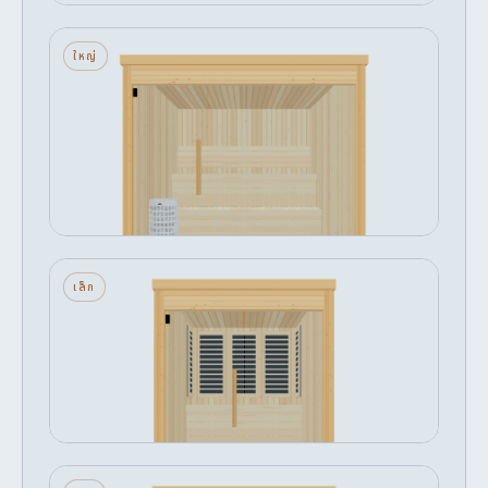
นรัก — ใหญ่ — กระจกด้านหน้า — เครื่อง
ใหญ่
ทำความร้อนหิน
6 ที่นั่ง · กระจกด้านหน้า · เครื่องทำความร้อนหิน
เริ่มต้น
ปรับแต่ง →
฿470,693
นรัก — เล็ก — กระจกด้านหน้า — อินฟราเรด
เล็ก
3 ที่นั่ง · กระจกด้านหน้า · อินฟราเรด
เริ่มต้น
ปรับแต่ง →
฿333,091