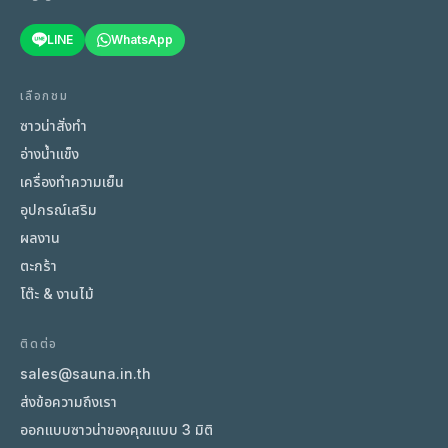
LINE
WhatsApp
เลือกชม
ซาวน่าสั่งทำ
อ่างน้ำแข็ง
เครื่องทำความเย็น
อุปกรณ์เสริม
ผลงาน
ตะกร้า
โต๊ะ & งานไม้
ติดต่อ
sales@sauna.in.th
ส่งข้อความถึงเรา
ออกแบบซาวน่าของคุณแบบ 3 มิติ