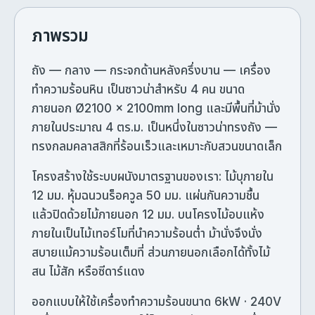
ภาพรวม
ถัง — กลาง — กระจกด้านหลังครึ่งบาน — เครื่อง
ทำความร้อนหิน เป็นซาวน่าสำหรับ 4 คน ขนาด
ภายนอก Ø2100 × 2100mm long และมีพื้นที่ม้านั่ง
ภายในประมาณ 4 ตร.ม. เป็นหนึ่งในซาวน่าทรงถัง —
ทรงกลมคลาสสิกที่ร้อนเร็วและเหมาะกับสวนขนาดเล็ก
โครงสร้างใช้ระบบผนังมาตรฐานของเรา: ไม้บุภายใน
12 มม. หุ้มฉนวนร็อควูล 50 มม. แผ่นกันความชื้น
แล้วปิดด้วยไม้ภายนอก 12 มม. บนโครงไม้อบแห้ง
ภายในเป็นไม้เทอร์โมที่นำความร้อนต่ำ ม้านั่งจึงนั่ง
สบายแม้ความร้อนเต็มที่ ส่วนภายนอกเลือกได้ทั้งไม้
สน ไม้สัก หรือซีดาร์แดง
ออกแบบให้ใช้เครื่องทำความร้อนขนาด 6kW · 240V