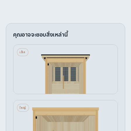
คุณอาจจะชอบสิ่งเหล่านี้
ฟ้า — เล็ก — กระจกด้านหน้า — อินฟราเรด
เล็ก
3 ที่นั่ง · กระจกด้านหน้า · อินฟราเรด
เริ่มต้น
ปรับแต่ง →
฿379,101
นรัก — ใหญ่ — กระจกด้านหน้า — เครื่อง
ใหญ่
ทำความร้อนหิน
6 ที่นั่ง · กระจกด้านหน้า · เครื่องทำความร้อนหิน