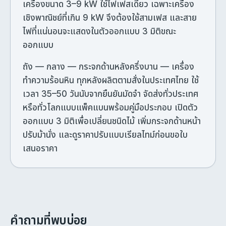
เครื่องขนาด 3–9 kW ใช้ไฟเฟสเดียว เฉพาะเครื่อง
เชิงพาณิชย์ที่เกิน 9 kW จึงต้องใช้สามเฟส และสาย
ไฟที่แน่นอนจะแสดงในตัวออกแบบ 3 มิติขณะ
ออกแบบ
ถัง — กลาง — กระจกด้านหลังครึ่งบาน — เครื่อง
ทำความร้อนหิน ทุกหลังผลิตตามสั่งในประเทศไทย ใช้
เวลา 35–50 วันนับจากยืนยันมัดจำ จัดส่งทั่วประเทศ
หรือทั่วโลกแบบแพ็คแบนพร้อมคู่มือประกอบ เปิดตัว
ออกแบบ 3 มิติเพื่อเปลี่ยนชนิดไม้ เพิ่มกระจกด้านหน้า
ปรับม้านั่ง และดูราคาปรับแบบเรียลไทม์ก่อนขอใบ
เสนอราคา
คำถามที่พบบ่อย