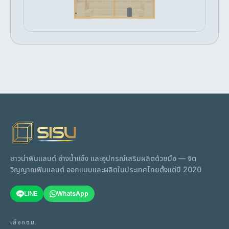
เริ่มต้น
ปรับแต่ง →
฿827,859
ซาวน่าฟินแลนด์ อ่างน้ำแข็ง และอุปกรณ์เสริมผลิตด้วยมือ — จิต
วิญญาณฟินแลนด์ ออกแบบและผลิตในประเทศไทยตั้งแต่ปี 2020
LINE
WhatsApp
เลือกชม