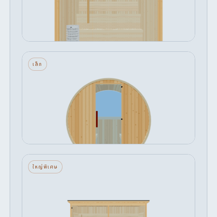
เริ่มต้น
ปรับแต่ง →
฿473,582
ถัง — เล็ก — กระจกด้านหลังครึ่งบาน —
เล็ก
อินฟราเรด
2 ที่นั่ง · กระจกด้านหลังครึ่งบาน · อินฟราเรด
เริ่มต้น
ปรับแต่ง →
฿300,349
ฟ้า — ใหญ่พิเศษ — กระจกด้านหน้า — เครื่อง
ใหญ่พิเศษ
ทำความร้อนหิน
8 ที่นั่ง · กระจกด้านหน้า · เครื่องทำความร้อนหิน