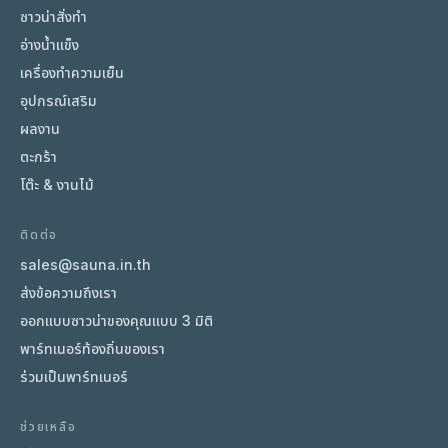
ซาวน่าสั่งทำ
อ่างน้ำแข็ง
เครื่องทำความเย็น
อุปกรณ์เสริม
ผลงาน
ตะกร้า
โต๊ะ & งานไม้
ติดต่อ
sales@sauna.in.th
ส่งข้อความถึงเรา
ออกแบบซาวน่าของคุณแบบ 3 มิติ
พาร์ทเนอร์ท้องถิ่นของเรา
ร่วมเป็นพาร์ทเนอร์
ช่วยเหลือ