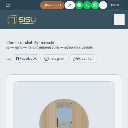
พาร์ทเนอร์
EN
หน้าแรก
·
ซาวน่าสั่งทำ
·
ถัง · กลางแจ้ง
·
ถัง — กลาง — กระจกด้านหลังครึ่งบาน — เครื่องทำความร้อนหิน
แชร์
Facebook
Instagram
คัดลอกลิงก์