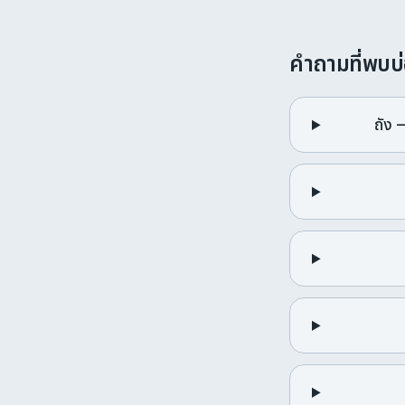
คำถามที่พบบ
ถัง 