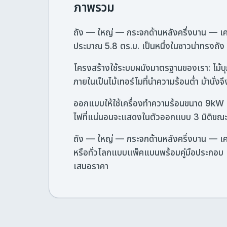
ภาพรวม
ถัง — ใหญ่ — กระจกด้านหลังครึ่งบาน — เค
ประมาณ 5.8 ตร.ม. เป็นหนึ่งในซาวน่าทรงถั
โครงสร้างใช้ระบบผนังมาตรฐานของเรา: ไม้บุ
ภายในเป็นไม้เทอร์โมที่นำความร้อนต่ำ ม้านั่งจ
ออกแบบให้ใช้เครื่องทำความร้อนขนาด 9kW ·
ไฟที่แน่นอนจะแสดงในตัวออกแบบ 3 มิติข
ถัง — ใหญ่ — กระจกด้านหลังครึ่งบาน — เคร
หรือทั่วโลกแบบแพ็คแบนพร้อมคู่มือประกอบ เป
เสนอราคา