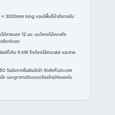
× 3000mm long และมีพื้นที่ม้านั่งภายใน
้วยไม้ภายนอก 12 มม. บนโครงไม้อบแห้ง
รือซีดาร์แดง
ชย์ที่เกิน 9 kW จึงต้องใช้สามเฟส และสาย
 วันนับจากยืนยันมัดจำ จัดส่งทั่วประเทศ
านั่ง และดูราคาปรับแบบเรียลไทม์ก่อนขอใบ