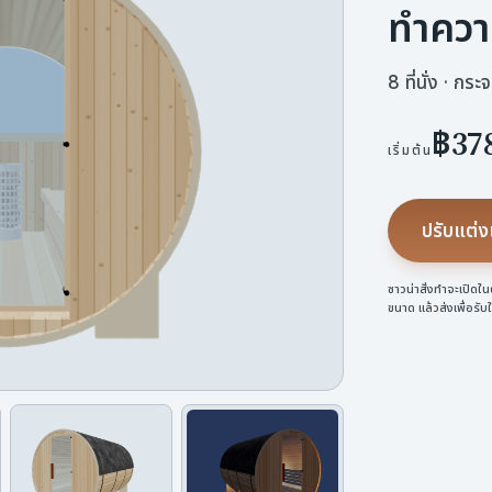
ทำควา
8 ที่นั่ง · กร
฿37
เริ่มต้น
ปรับแต่ง
ซาวน่าสั่งทำจะเปิดใ
ขนาด แล้วส่งเพื่อร