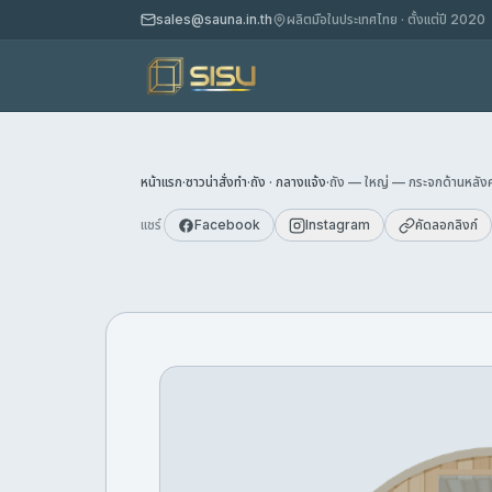
sales@sauna.in.th
ผลิตมือในประเทศไทย · ตั้งแต่ปี 2020
หน้าแรก
·
ซาวน่าสั่งทำ
·
ถัง · กลางแจ้ง
·
ถัง — ใหญ่ — กระจกด้านหลังค
แชร์
Facebook
Instagram
คัดลอกลิงก์