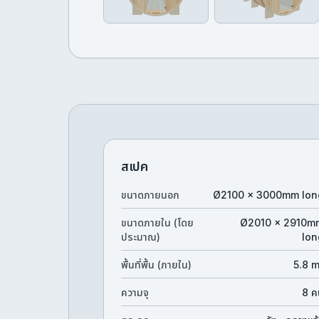
สเปค
ขนาดภายนอก
Ø2100 × 3000mm lon
ขนาดภายใน (โดย
Ø2010 × 2910m
ประมาณ)
lon
พื้นที่พื้น (ภายใน)
5.8 
ความจุ
8 ค