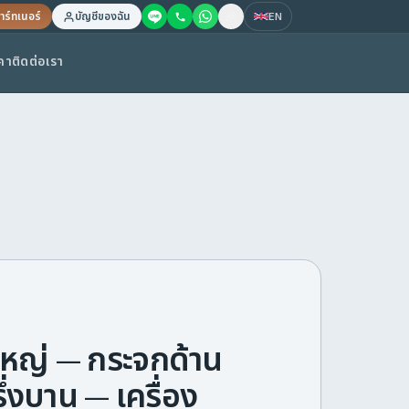
าร์ทเนอร์
บัญชีของฉัน
EN
คา
ติดต่อเรา
ใหญ่ — กระจกด้าน
ึ่งบาน — เครื่อง