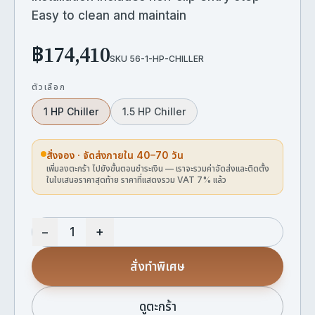
Easy to clean and maintain
฿174,410
SKU
56-1-HP-CHILLER
ตัวเลือก
1 HP Chiller
1.5 HP Chiller
สั่งจอง · จัดส่งภายใน 40–70 วัน
เพิ่มลงตะกร้า ไปยังขั้นตอนชำระเงิน — เราจะรวมค่าจัดส่งและติดตั้ง
ในใบเสนอราคาสุดท้าย ราคาที่แสดงรวม VAT 7% แล้ว
−
+
สั่งทำพิเศษ
ดูตะกร้า