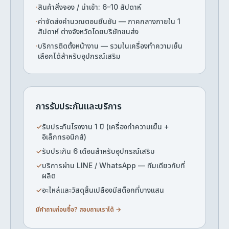
·
สินค้าสั่งจอง / นำเข้า: 6–10 สัปดาห์
·
ค่าจัดส่งคำนวณตอนยืนยัน — ภาคกลางภายใน 1
สัปดาห์ ต่างจังหวัดโดยบริษัทขนส่ง
·
บริการติดตั้งหน้างาน — รวมในเครื่องทำความเย็น
เลือกได้สำหรับอุปกรณ์เสริม
การรับประกันและบริการ
✓
รับประกันโรงงาน 1 ปี (เครื่องทำความเย็น +
อิเล็กทรอนิกส์)
✓
รับประกัน 6 เดือนสำหรับอุปกรณ์เสริม
✓
บริการผ่าน LINE / WhatsApp — ทีมเดียวกับที่
ผลิต
✓
อะไหล่และวัสดุสิ้นเปลืองมีสต็อกที่บางแสน
มีคำถามก่อนซื้อ? สอบถามเราได้ →