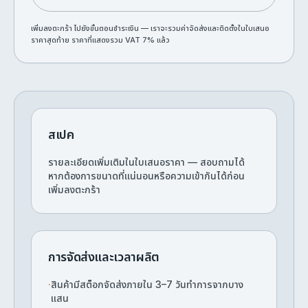
เพิ่มลงตะกร้า ไปยังขั้นตอนชำระเงิน — เราจะรวมค่าจัดส่งและติดตั้งในใบเสนอ
ราคาสุดท้าย ราคาที่แสดงรวม VAT 7% แล้ว
สเปค
รายละเอียดเพิ่มเติมในใบเสนอราคา — สอบถามได้
หากต้องการขนาดที่แน่นอนหรือความเข้ากันได้ก่อน
เพิ่มลงตะกร้า
การจัดส่งและเวลาผลิต
·
สินค้ามีสต็อกจัดส่งภายใน 3–7 วันทำการจากบาง
แสน