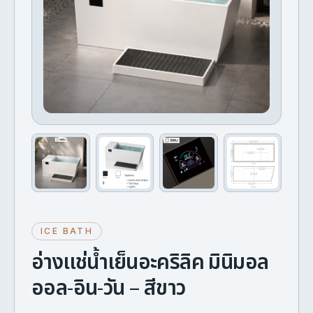
ICE BATH
อ่างแช่น้ำเย็นอะคริลิค มินิมอล
ออล-อิน-วัน – สีขาว