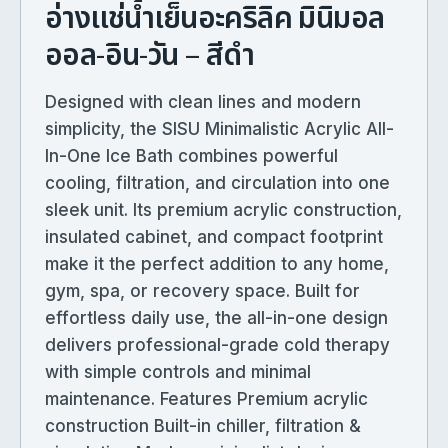
อ่างแช่น้ำเย็นอะคริลิค มินิมอล
ออล-อิน-วัน – สีดำ
Designed with clean lines and modern
simplicity, the SISU Minimalistic Acrylic All-
In-One Ice Bath combines powerful
cooling, filtration, and circulation into one
sleek unit. Its premium acrylic construction,
insulated cabinet, and compact footprint
make it the perfect addition to any home,
gym, spa, or recovery space. Built for
effortless daily use, the all-in-one design
delivers professional-grade cold therapy
with simple controls and minimal
maintenance. Features Premium acrylic
construction Built-in chiller, filtration &