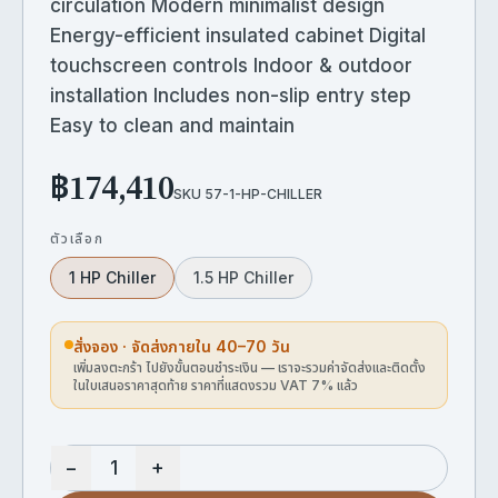
circulation Modern minimalist design
Energy-efficient insulated cabinet Digital
touchscreen controls Indoor & outdoor
installation Includes non-slip entry step
Easy to clean and maintain
฿174,410
SKU
57-1-HP-CHILLER
ตัวเลือก
1 HP Chiller
1.5 HP Chiller
สั่งจอง · จัดส่งภายใน 40–70 วัน
เพิ่มลงตะกร้า ไปยังขั้นตอนชำระเงิน — เราจะรวมค่าจัดส่งและติดตั้ง
ในใบเสนอราคาสุดท้าย ราคาที่แสดงรวม VAT 7% แล้ว
−
+