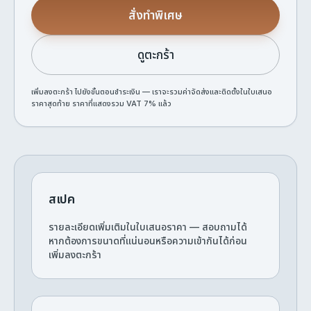
สั่งทำพิเศษ
ดูตะกร้า
เพิ่มลงตะกร้า ไปยังขั้นตอนชำระเงิน — เราจะรวมค่าจัดส่งและติดตั้งในใบเสนอ
ราคาสุดท้าย ราคาที่แสดงรวม VAT 7% แล้ว
สเปค
รายละเอียดเพิ่มเติมในใบเสนอราคา — สอบถามได้
หากต้องการขนาดที่แน่นอนหรือความเข้ากันได้ก่อน
เพิ่มลงตะกร้า