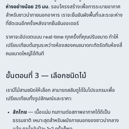
ห่างอย่างน้อย 25 มม.
รอบโครงสร้างเพื่อการระบายอากาศ
สำหรับซาวน่าภายนอกอาคาร เราจะยืนยันผังพื้นที่และระยะห่าง
ที่ชัดเจนอีกครั้งหลังจากยืนยันออเดอร์
ราคาจะอัปเดตแบบ real-time ทุกครั้งที่คุณปรับขนาด ทำให้
เปรียบเทียบต้นทุนระหว่างห้องสองคนขนาดกะทัดรัดกับห้องสี่
คนขนาดใหญ่ได้ทันที
ขั้นตอนที่ 3 — เลือกชนิดไม้
เรามีไม้สามชนิดให้เลือก สามารถสลับดูได้ในโปรแกรมเพื่อ
เปรียบเทียบทั้งรูปลักษณ์และราคา:
สักไทย
— เนื้อแน่น ทนทานต่อสภาพอากาศได้ดีเป็น
ธรรมชาติ เหมาะสุดสำหรับผนังภายนอกของซาวน่ากลาง
แจ้ง ทาน้ำมันปีละ 1–2 ครั้งก็พอ