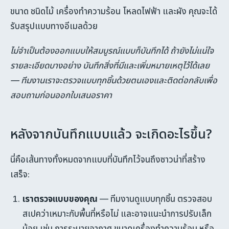
ขนาด ชนิดไม้ เครื่องทำความร้อน โหลดไฟฟ้า และผัง คุณจะได้
รับสรุปแบบทางอีเมลด้วย
ไม่จำเป็นต้องออกแบบให้สมบูรณ์แบบก็บันทึกได้ ถ้ายังไม่แน่ใจ
รายละเอียดบางอย่าง บันทึกสิ่งที่มีและเพิ่มหมายเหตุไว้ได้เลย
— ทีมงานเราจะตรวจแบบทุกชิ้นด้วยตนเองและติดต่อกลับเพื่อ
สอบถามก่อนออกใบเสนอราคา
หลังจากบันทึกแบบแล้ว จะเกิดอะไรขึ้น?
นี่คือเส้นทางทั้งหมดจากแบบที่บันทึกไว้จนถึงซาวน่าที่สร้าง
เสร็จ:
เราตรวจแบบของคุณ
— ทีมงานดูแบบทุกชิ้น ตรวจสอบ
สเปคว่าเหมาะกับพื้นที่หรือไม่ และอาจแนะนำการปรับเล็ก
น้อย เช่น การระบายอากาศ ขนาดเครื่องทำความร้อน หรือ