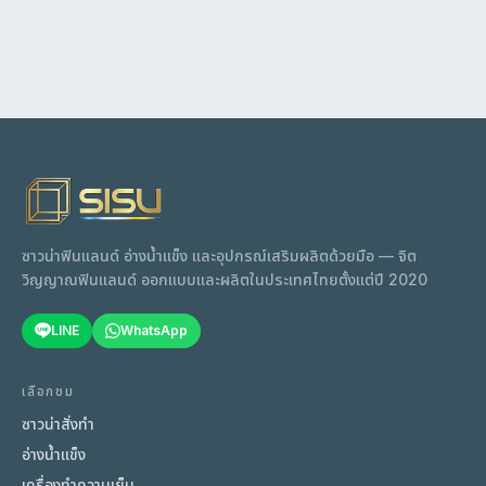
ซาวน่าฟินแลนด์ อ่างน้ำแข็ง และอุปกรณ์เสริมผลิตด้วยมือ — จิต
วิญญาณฟินแลนด์ ออกแบบและผลิตในประเทศไทยตั้งแต่ปี 2020
LINE
WhatsApp
เลือกชม
ซาวน่าสั่งทำ
อ่างน้ำแข็ง
เครื่องทำความเย็น