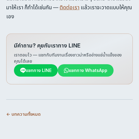
มาให้เรา ก็ทำได้เช่นกัน —
ติดต่อเรา
แล้วเราจะวาดแบบให้คุณ
เอง
มีคำถาม? คุยกับเราทาง LINE
เราตอบไว — แชทกับทีมงานเรื่องซาวน่าหรืออ่างแช่น้ำแข็งของ
คุณได้เลย
แชททาง LINE
แชททาง WhatsApp
← บทความทั้งหมด