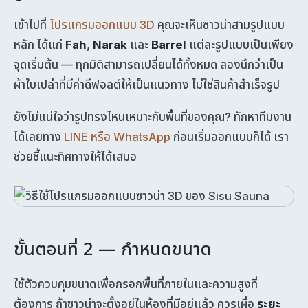
เข้าไปที่
โปรแกรมออกแบบ 3D
คุณจะเห็นซาวน่าสามรูปแบบ
หลัก ได้แก่
Fah
,
Narak
และ
Barrel
แต่ละรูปแบบเป็นเพียง
จุดเริ่มต้น — ทุกมิติสามารถเปลี่ยนได้ทั้งหมด ลองนึกว่าเป็น
ผ้าใบเปล่าที่มีค่าดีฟอลต์ให้เป็นแนวทาง ไม่ใช่สินค้าสำเร็จรูป
ยังไม่แน่ใจว่ารูปทรงไหนเหมาะกับพื้นที่ของคุณ? ทักหาทีมงาน
ได้เลยทาง
LINE หรือ WhatsApp
ก่อนเริ่มออกแบบก็ได้ เรา
ช่วยชี้แนะทิศทางให้ได้เสมอ
ขั้นตอนที่ 2 — กำหนดขนาด
ใช้ตัวควบคุมขนาดเพื่อกรอกพื้นที่ภายในและความสูงที่
ต้องการ ถ้าซาวน่าจะตั้งอยู่ในห้องที่มีอยู่แล้ว ควรเผื่อ
ระยะ