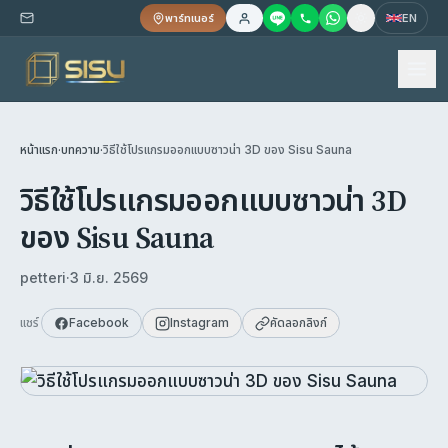
พาร์ทเนอร์
EN
หน้าแรก
·
บทความ
·
วิธีใช้โปรแกรมออกแบบซาวน่า 3D ของ Sisu Sauna
วิธีใช้โปรแกรมออกแบบซาวน่า 3D
ของ Sisu Sauna
petteri
·
3 มิ.ย. 2569
แชร์
Facebook
Instagram
คัดลอกลิงก์