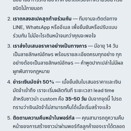
ชนิดไม้ภายนอก
เราตกลงสเปคสุดท้ายร่วมกัน
— ทีมงานจะติดต่อทาง
LINE, WhatsApp หรืออีเมล เพื่อยืนยันหรือปรับแบบ
ร่วมกัน ไม่มีอะไรเดินหน้าจนกว่าคุณจะพอใจ
เราส่งใบเสนอราคาอย่างเป็นทางการ
— มีอายุ 14 วัน
เป็นลายลักษณ์อักษร พร้อมรายละเอียดครบทุกอย่าง ทุก
อย่างต้องเป็นลายลักษณ์อักษร — คำพูดปากเปล่าไม่มีผล
ผูกพันทางกฎหมาย
ชำระเงินมัดจำ 50%
— เมื่อยืนยันใบเสนอราคาและเงิน
มัดจำเข้าถึง เราจะเริ่มผลิตทันที ระยะเวลา lead time
สำหรับซาวน่า custom คือ
35–50 วัน
นับจากจุดนี้ โปรด
ทราบว่าเงินมัดจำไม่สามารถคืนได้เมื่อเริ่มสร้างแล้ว
ติดตามความคืบหน้าในพอร์ทัล
— คุณสามารถดูความคืบ
หน้าของการสร้างซาวน่าผ่านพอร์ทัลลูกค้าของเราได้ตลอด