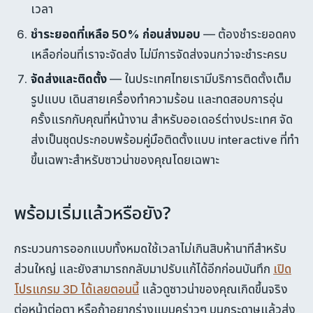
เวลา
ชำระยอดที่เหลือ 50% ก่อนส่งมอบ
— ต้องชำระยอดคง
เหลือก่อนที่เราจะจัดส่ง ไม่มีการจัดส่งจนกว่าจะชำระครบ
จัดส่งและติดตั้ง
— ในประเทศไทยเรามีบริการติดตั้งเต็ม
รูปแบบ เดินสายเครื่องทำความร้อน และทดสอบการอุ่น
ครั้งแรกกับคุณที่หน้างาน สำหรับออเดอร์ต่างประเทศ จัด
ส่งเป็นชุดประกอบพร้อมคู่มือติดตั้งแบบ interactive ที่ทำ
ขึ้นเฉพาะสำหรับซาวน่าของคุณโดยเฉพาะ
พร้อมเริ่มแล้วหรือยัง?
กระบวนการออกแบบทั้งหมดใช้เวลาไม่เกินสิบห้านาทีสำหรับ
ส่วนใหญ่ และยังสามารถกลับมาปรับแก้ได้อีกก่อนบันทึก
เปิด
โปรแกรม 3D ได้เลยตอนนี้
แล้วดูซาวน่าของคุณเกิดขึ้นจริง
ต่อหน้าต่อตา หรือถ้าอยากร่างแบบคร่าวๆ บนกระดาษแล้วส่ง